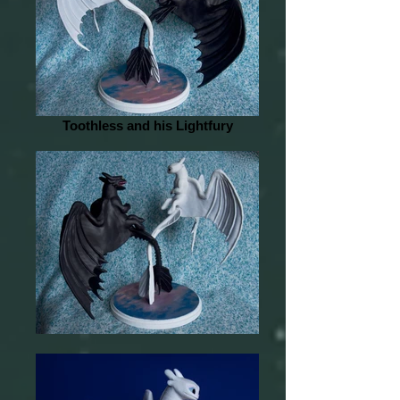
Toothless and his Lightfury