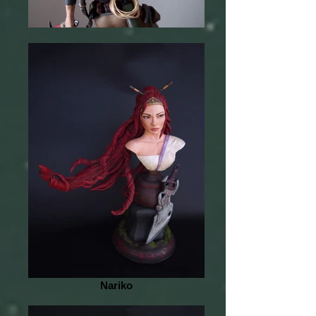
Nariko