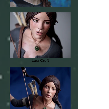
Lara Croft