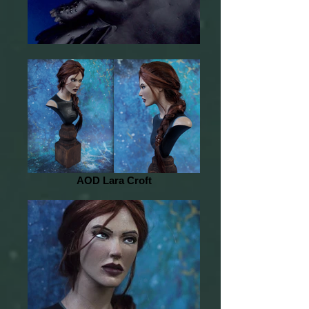
AOD Lara Croft