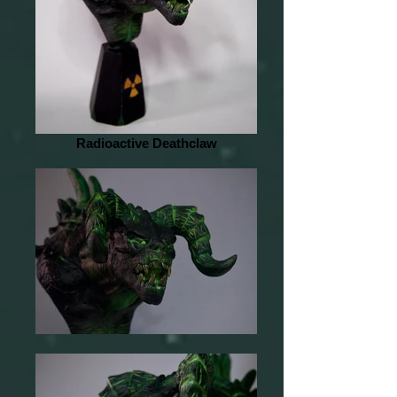
Radioactive Deathclaw