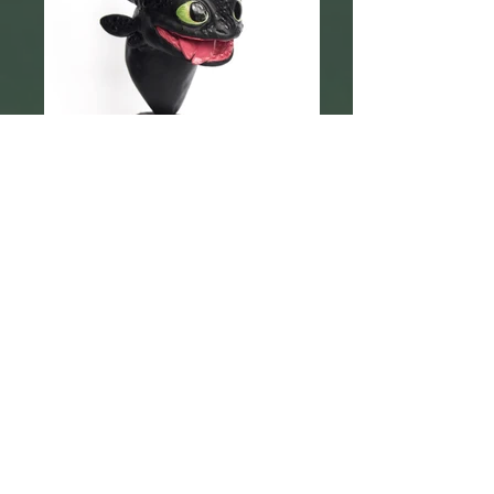
Toothless